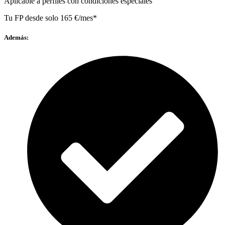
Aplicable a perfiles con condiciones especiales
Tu FP desde solo 165 €/mes*
Además: