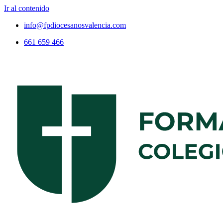
Ir al contenido
info@fpdiocesanosvalencia.com
661 659 466